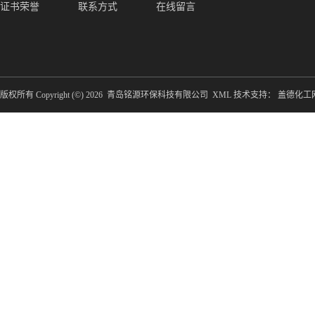
证书荣誉
联系方式
在线留言
版权所有 Copyright (©) 2026
青岛铭源环保科技有限公司
XML
技术支持：
盖德化工