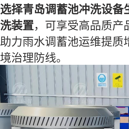
选择青岛调蓄池冲洗设备
洗装置
，可享受高品质产
助力雨水调蓄池运维提质
境治理防线。