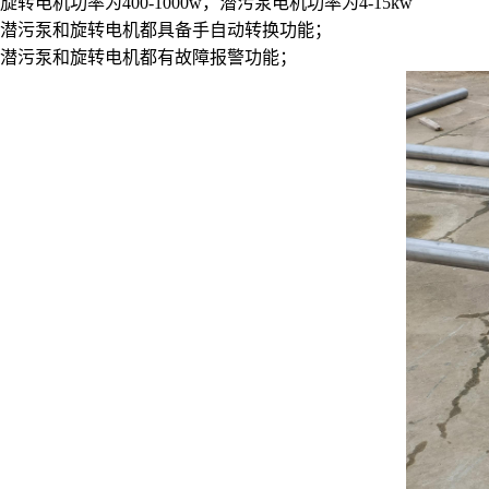
旋转电机功率为400-1000w，潜污泵电机功率为4-15kw
潜污泵和旋转电机都具备手自动转换功能；
潜污泵和旋转电机都有故障报警功能；