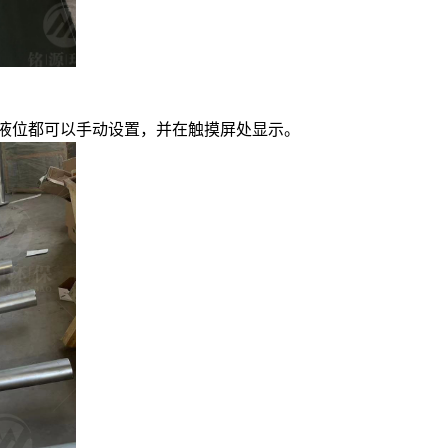
余液位都可以手动设置，并在触摸屏处显示。