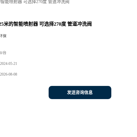
智能喷射器 可选择270度 管道冲洗阀
25米的智能喷射器 可选择270度 管道冲洗阀
环保
0/台
2024-05-21
2026-08-08
发送咨询信息