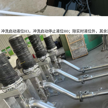
，冲洗启动液位H3，冲洗启动停止液位H0；除实时液位外，其