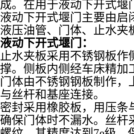
成。在用于液动下开式堰
液动下开式堰门主要由启
液压油管、门体、止水夹
液动下开式堰门：
止水夹板采用不锈钢板作
撑。侧板内侧经车床精加
门体由不锈钢钢板制作，
与丝杆和基座连接。
密封采用橡胶板，用压条
确保门体时不漏水。丝杆
螺纹，其精度达到7e级