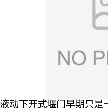
液动下开式堰门早期只是