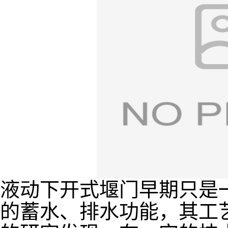
液动下开式堰门早期只是
的蓄水、排水功能，其工