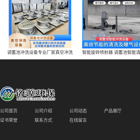
调蓄池冲洗设备专业厂家真空冲洗
智能旋转喷射器 调蓄池智能
装置厂家青岛铭源环保减少堵塞设
点对点面对面旋转清洗
备防腐蚀
公司首页
公司介绍
公司动态
产品展厅
证书荣誉
联系方式
在线留言