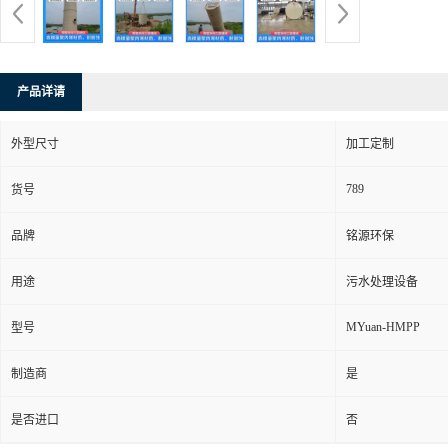
产品详请
外型尺寸
加工定制
789
货号
品牌
铭源环保
用途
污水处理设备
MYuan-HMPP
型号
制造商
是
是否进口
否