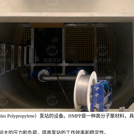
ulus Polypropylene）泵站的设备。HMPP是一种高分
受较大的压力和负荷，提高泵站的工作效率和稳定性。