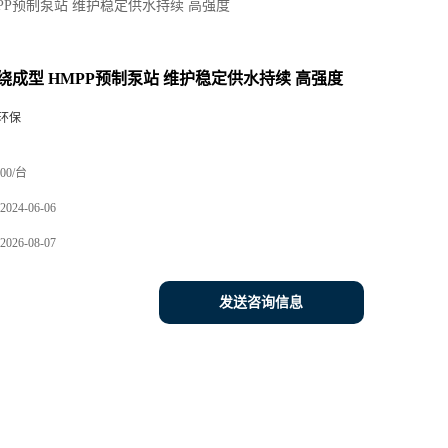
PP预制泵站 维护稳定供水持续 高强度
绕成型 HMPP预制泵站 维护稳定供水持续 高强度
环保
00/台
2024-06-06
2026-08-07
发送咨询信息