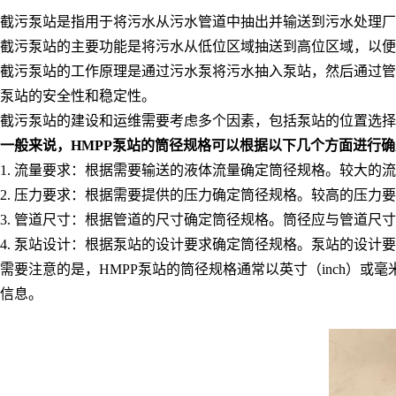
截污泵站是指用于将污水从污水管道中抽出并输送到污水处理厂
截污泵站的主要功能是将污水从低位区域抽送到高位区域，以便
截污泵站的工作原理是通过污水泵将污水抽入泵站，然后通过管
泵站的安全性和稳定性。
截污泵站的建设和运维需要考虑多个因素，包括泵站的位置选择
一般来说，
HMPP泵站的筒径规格可以根据以下几个方面进行
1. 流量要求：根据需要输送的液体流量确定筒径规格。较大的
2. 压力要求：根据需要提供的压力确定筒径规格。较高的压力
3. 管道尺寸：根据管道的尺寸确定筒径规格。筒径应与管道尺
4. 泵站设计：根据泵站的设计要求确定筒径规格。泵站的设
需要注意的是，HMPP泵站的筒径规格通常以英寸（inch）
信息。