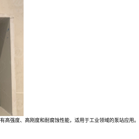
子聚材料，具有高强度、高刚度和耐腐蚀性能，适用于工业领域的泵站应用。