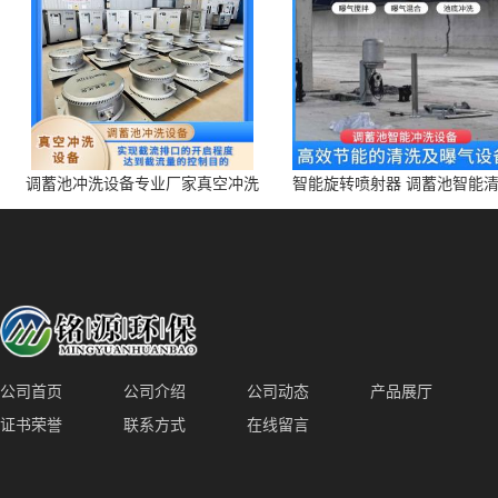
调蓄池冲洗设备专业厂家真空冲洗
智能旋转喷射器 调蓄池智能
装置厂家青岛铭源环保减少堵塞设
点对点面对面旋转清洗
备防腐蚀
公司首页
公司介绍
公司动态
产品展厅
证书荣誉
联系方式
在线留言