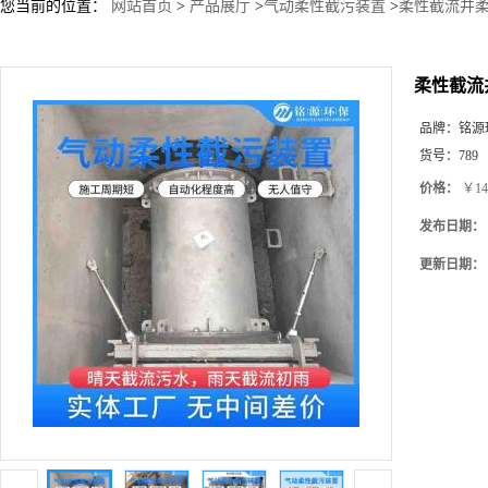
您当前的位置：
网站首页
>
产品展厅
>
气动柔性截污装置
>
柔性截流井柔
柔性截流
品牌：
铭源
货号：
789
价格：
￥14
发布日期：
更新日期：