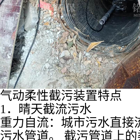
气动柔性截污装置特点
1．晴天截流污水
重力自流：城市污水直接
污水管道。 截污管道上