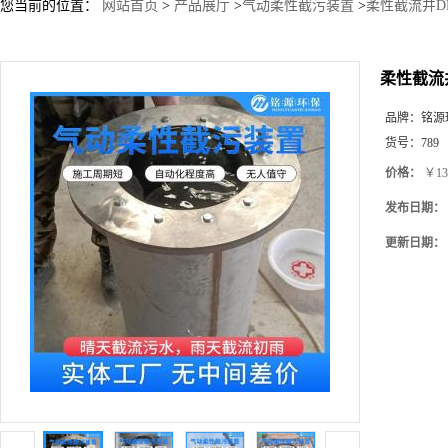
您当前的位置：
网站首页
>
产品展厅
>
气动柔性截污装置
>
柔性截流井DN
柔性截流井
品牌：
铭源
货号：
789
价格：
￥13
发布日期：
更新日期：