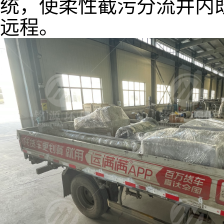
统，使柔性截污分流井内
远程。