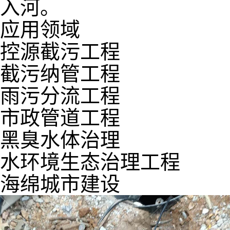
入河。
应用领域
控源截污工程
截污纳管工程
雨污分流工程
市政管道工程
黑臭水体治理
水环境生态治理工程
海绵城市建设