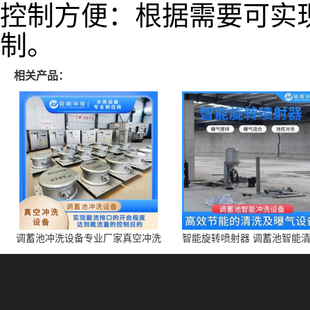
控制方便：根据需要可实
制。
相关产品：
调蓄池冲洗设备专业厂家真空冲洗
智能旋转喷射器 调蓄池智能
装置厂家青岛铭源环保减少堵塞设
点对点面对面旋转清洗
备防腐蚀