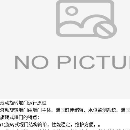
液动旋转堰门运行原理
液动旋转堰门由堰门主体、液压缸伸缩臂、水位监测系统、液压
旋转式堰门的特点：
(1)旋转式堰门结构简单，性能稳定，维护方便，。