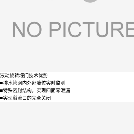
液动旋转堰门技术优势
■排水管网内外部液位实时监测
■特殊密封结构，实现四面零泄漏
■实现溢流口的完全关闭