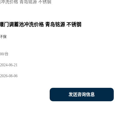
冲洗价格 青岛铭源 不锈钢
堰门调蓄池冲洗价格 青岛铭源 不锈钢
环保
00/台
2024-06-21
2026-08-06
发送咨询信息