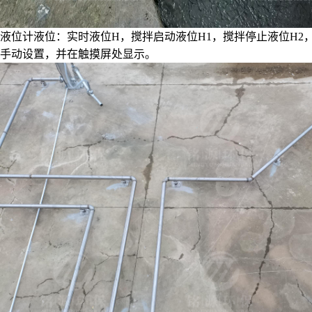
液位计液位：实时液位H，搅拌启动液位H1，搅拌停止液位H2
手动设置，并在触摸屏处显示。