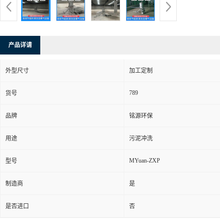
产品详请
外型尺寸
加工定制
789
货号
品牌
铭源环保
用途
污泥冲洗
MYuan-ZXP
型号
制造商
是
是否进口
否