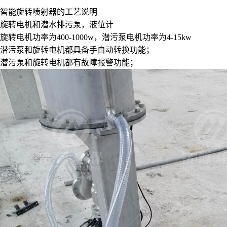
智能旋转喷射器的工艺说明
旋转电机和潜水排污泵，液位计
旋转电机功率为400-1000w，潜污泵电机功率为4-15kw
潜污泵和旋转电机都具备手自动转换功能；
潜污泵和旋转电机都有故障报警功能；