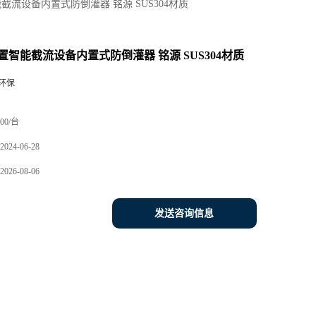
截流设备内置式防倒灌器 铭源 SUS304材质
置智能截流设备内置式防倒灌器 铭源 SUS304材质
环保
00/台
2024-06-28
2026-08-06
发送咨询信息