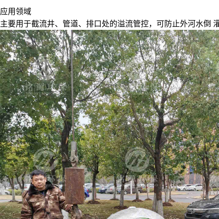
应用领域
主要用于截流井、管道、排口处的溢流管控，可防止外河水倒 