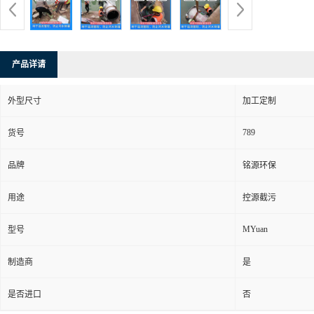
产品详请
外型尺寸
加工定制
789
货号
品牌
铭源环保
用途
控源截污
MYuan
型号
制造商
是
是否进口
否