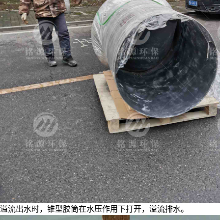
溢流出水时，锥型胶筒在水压作用下打开，溢流排水。