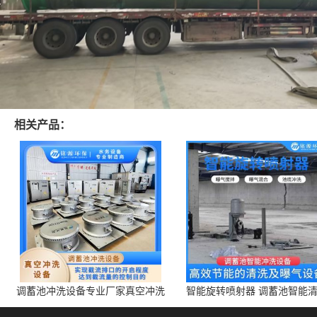
相关产品：
调蓄池冲洗设备专业厂家真空冲洗
智能旋转喷射器 调蓄池智能
装置厂家青岛铭源环保减少堵塞设
点对点面对面旋转清洗