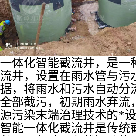
一体化智能截流井，是一
流井，设置在雨水管与污
据，将雨水和污水自动分
全部截污，初期雨水弃流
源污染末端治理技术的*
智能一体化截流井是传统