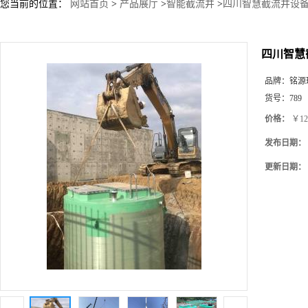
您当前的位置：
网站首页
>
产品展厅
>
智能截流井
>
四川智慧截流井设备
四川智慧
品牌：
铭源
货号：
789
价格：
￥12
发布日期：
更新日期：