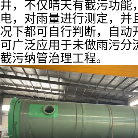
井，不仅晴天有截污功能
电，对雨量进行测定，并
况下都可自行判断，自动
可广泛应用于未做雨污分
截污纳管治理工程。