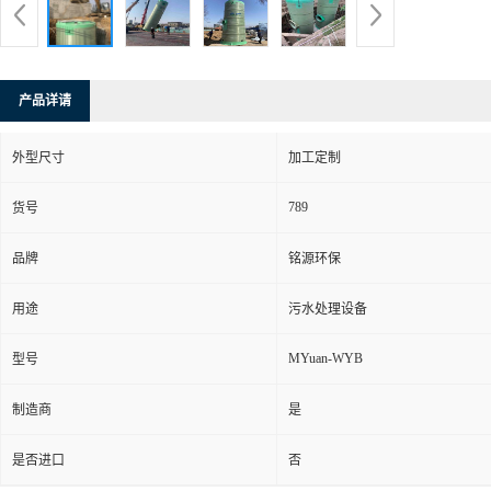
产品详请
外型尺寸
加工定制
789
货号
品牌
铭源环保
用途
污水处理设备
MYuan-WYB
型号
制造商
是
是否进口
否