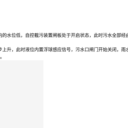
内的水位低，自控截污装置闸板处于开启状态，此时污水全部经
步上升，此时液位内置浮球感应信号，污水口闸门开始关闭，雨
。