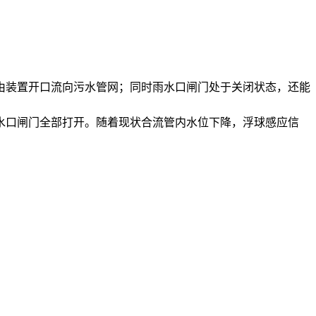
由装置开口流向污水管网；同时雨水口闸门处于关闭状态，还能
水口闸门全部打开。随着现状合流管内水位下降，浮球感应信