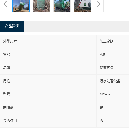
产品详请
外型尺寸
加工定制
789
货号
品牌
铭源环保
用途
污水处理设备
MYuan
型号
制造商
是
是否进口
否