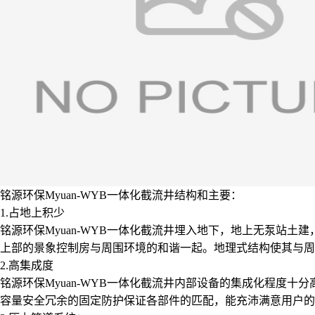
铭源环保Myuan-WYB一体化截流井结构和主要：
1.占地上积少
铭源环保Myuan-WYB一体化截流井埋入地下，地上无泵站
上部的景象控制房与周围环境的和谐一起。地理式结构使其与周
2.高集成度
铭源环保Myuan-WYB一体化截流井内部设备的集成化程度
容量安全冗余的固定防护保证各部件的匹配，能充沛满意用户的