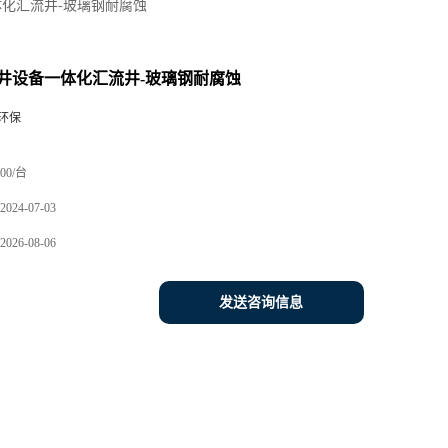
化汇流井-玻璃钢耐腐蚀
井设备一体化汇流井-玻璃钢耐腐蚀
环保
00/台
2024-07-03
2026-08-06
发送咨询信息