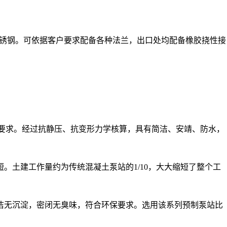
4不锈钢。可依据客户要求配备各种法兰，出口处均配备橡胶挠性接
设计要求。经过抗静压、抗变形力学核算，具有简洁、安靖、防水，
短。土建工作量约为传统混凝土泵站的1/10，大大缩短了整个工
清洁无沉淀，密闭无臭味，符合环保要求。选用该系列预制泵站比