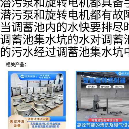
潜污泵和旋转电机都具备
潜污泵和旋转电机都有故
当调蓄池内的水快要排尽时，
调蓄池集水坑的水对调蓄
的污水经过调蓄池集水坑
相关产品：