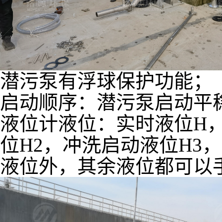
潜污泵有浮球保护功能；
启动顺序：潜污泵启动平
液位计液位：实时液位H
位H2，冲洗启动液位H3
液位外，其余液位都可以