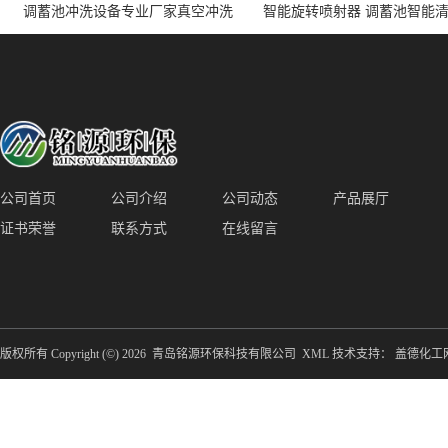
调蓄池冲洗设备专业厂家真空冲洗
智能旋转喷射器 调蓄池智能
装置厂家青岛铭源环保减少堵塞设
点对点面对面旋转清洗
备防腐蚀
公司首页
公司介绍
公司动态
产品展厅
证书荣誉
联系方式
在线留言
版权所有 Copyright (©) 2026
青岛铭源环保科技有限公司
XML
技术支持：
盖德化工