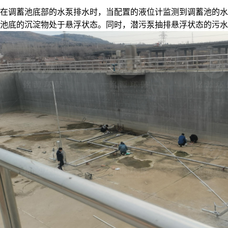
在调蓄池底部的水泵排水时，当配置的液位计监测到调蓄池的水位达
池底的沉淀物处于悬浮状态。同时，潜污泵抽排悬浮状态的污水