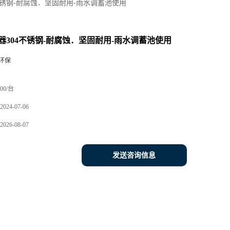
不锈钢-耐腐蚀．坚固耐用-雨水调蓄池使用
器304不锈钢-耐腐蚀．坚固耐用-雨水调蓄池使用
环保
00/台
2024-07-06
2026-08-07
发送咨询信息