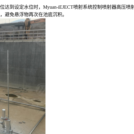
到设定水位时，Myuan-iEJECT喷射系统控制喷射器高压喷
，避免悬浮物再次在池底沉积。