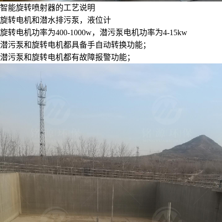
智能旋转喷射器的工艺说明
旋转电机和潜水排污泵，液位计
旋转电机功率为400-1000w，潜污泵电机功率为4-15kw
潜污泵和旋转电机都具备手自动转换功能；
潜污泵和旋转电机都有故障报警功能；