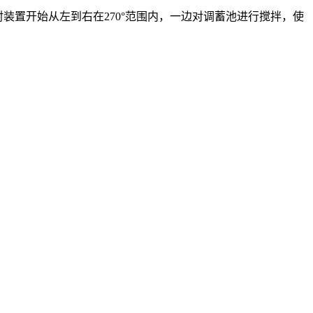
射装置开始从左到右在270°范围内，一边对调蓄池进行搅拌，使