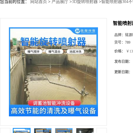
您当前的位置：
网站首页
>
产品展厅
>
3D旋转喷射器
>
智能喷射器304
智能喷射
品牌：
铭源
货号：
789
价格：
￥13
发布日期：
更新日期：