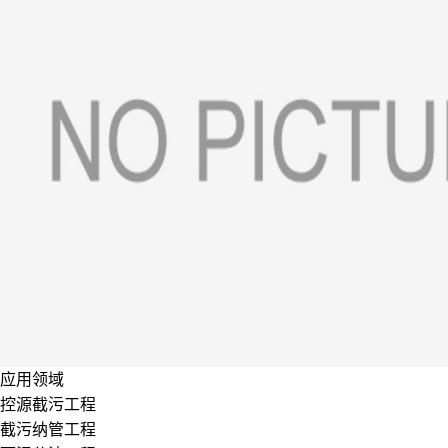
应用领域
控源截污工程
截污纳管工程