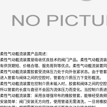
柔性气动截流装置产品简述：
柔性气动截流装置是吸收优良技术的阀门产品。柔性气动截流装
有供货期短、价格合理、服务周到等优点。柔性气动截流装置同
柔性气动截流装置胶套受流体压力处于向外张紧状态。由于管套
进入管套与阀体之间的空腔时，管套在介质压力下变形截流。
柔性气动截流装置在控制介质未输入时，胶套和阀体之间的空腔
所以管套的长度与直径不会因为流体压力而变化。当控制介质进
柔性气动截流装置：采用含增强帘布的橡胶管套，能够经受高
安装简单：阀门安装无方向性，使用管道无需清洗，一旦将橡胶