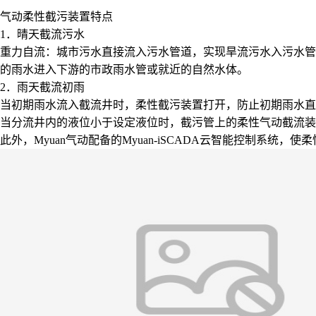
气动柔性截污装置特点
1．晴天截流污水
重力自流：城市污水直接流入污水管道，实现旱流污水入污水管
的雨水进入下游的市政雨水管或就近的自然水体。
2．雨天截流初雨
当初期雨水流入截流井时，柔性截污装置打开，防止初期雨水直
当分流井内的液位小于设定液位时，截污管上的柔性气动截流装
此外，Myuan气动配备的Myuan-iSCADA云智能控制系