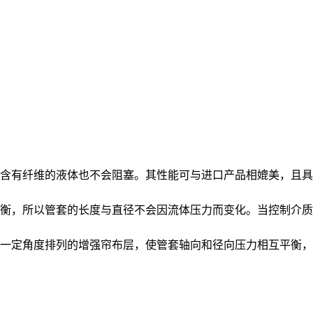
含有纤维的液体也不会阻塞。其性能可与进口产品相媲美，且具
衡，所以管套的长度与直径不会因流体压力而变化。当控制介质
一定角度排列的增强帘布层，使管套轴向和径向压力相互平衡，