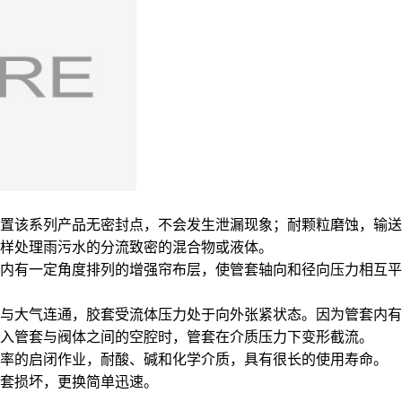
置该系列产品无密封点，不会发生泄漏现象；耐颗粒磨蚀，输送
样处理雨污水的分流致密的混合物或液体。
内有一定角度排列的增强帘布层，使管套轴向和径向压力相互平
与大气连通，胶套受流体压力处于向外张紧状态。因为管套内有
入管套与阀体之间的空腔时，管套在介质压力下变形截流。
频率的启闭作业，耐酸、碱和化学介质，具有很长的使用寿命。
套损坏，更换简单迅速。