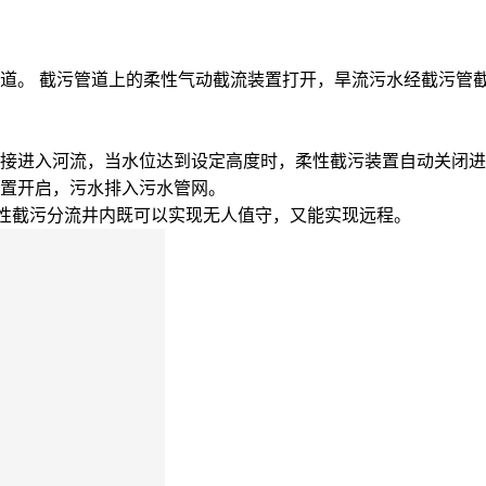
道。 截污管道上的柔性气动截流装置打开，旱流污水经截污管
接进入河流，当水位达到设定高度时，柔性截污装置自动关闭进
置开启，污水排入污水管网。
统，使柔性截污分流井内既可以实现无人值守，又能实现远程。