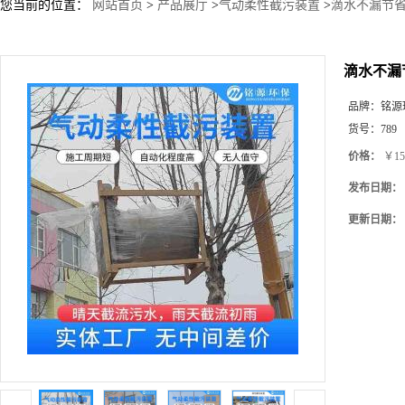
您当前的位置：
网站首页
>
产品展厅
>
气动柔性截污装置
>
滴水不漏节省
滴水不漏
品牌：
铭源
货号：
789
价格：
￥15
发布日期：
更新日期：