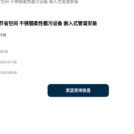
空间 不锈钢柔性截污设备 嵌入式管道安装
节省空间 不锈钢柔性截污设备 嵌入式管道安装
环保
00/台
2024-07-06
2026-08-08
发送咨询信息