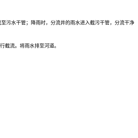
截至污水干管；降雨时，分流井的雨水进入截污干管，分流干净
行截流。将雨水排至河道。