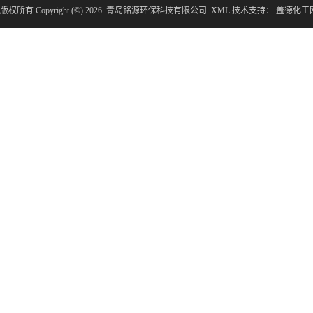
版权所有 Copyright (©) 2026
青岛铭源环保科技有限公司
XML
技术支持：
盖德化工