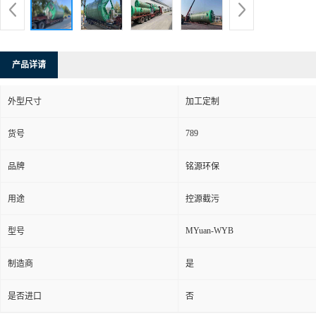
产品详请
外型尺寸
加工定制
789
货号
品牌
铭源环保
用途
控源截污
MYuan-WYB
型号
制造商
是
是否进口
否