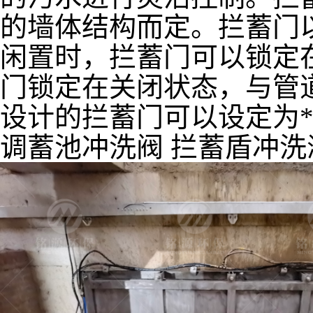
的墙体结构而定。拦蓄门
闲置时，拦蓄门可以锁定
门锁定在关闭状态，与管
设计的拦蓄门可以设定为
调蓄池冲洗阀 拦蓄盾冲洗