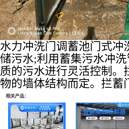
水力冲洗门调蓄池门式冲
储污水;利用蓄集污水冲洗
质的污水进行灵活控制。
物的墙体结构而定。拦蓄
相关产品：