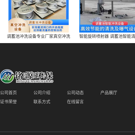
调蓄池冲洗设备专业厂家真空冲洗
智能旋转喷射器 调蓄池智能
装置厂家青岛铭源环保减少堵塞设
点对点面对面旋转清洗
备防腐蚀
公司首页
公司介绍
公司动态
产品展厅
证书荣誉
联系方式
在线留言