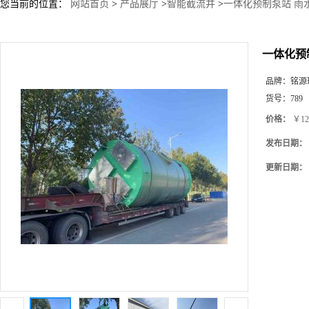
您当前的位置：
网站首页
>
产品展厅
>
智能截流井
>
一体化预制泵站 雨
一体化预
品牌：
铭源
货号：
789
价格：
￥12
发布日期：
更新日期：