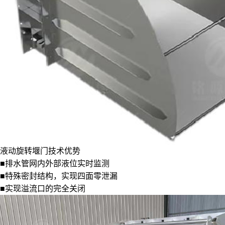
液动旋转堰门技术优势
■排水管网内外部液位实时监测
■特殊密封结构，实现四面零泄漏
■实现溢流口的完全关闭