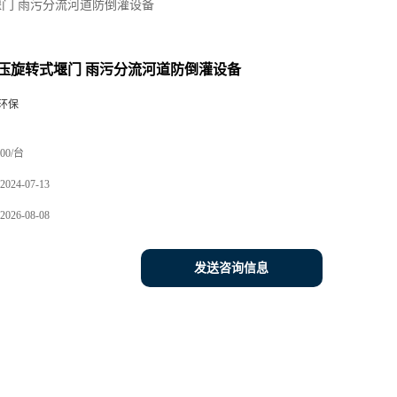
门 雨污分流河道防倒灌设备
压旋转式堰门 雨污分流河道防倒灌设备
环保
00/台
2024-07-13
2026-08-08
发送咨询信息