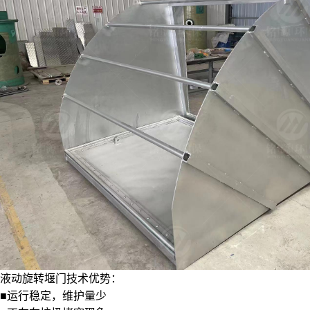
液动旋转堰门技术优势：
■运行稳定，维护量少