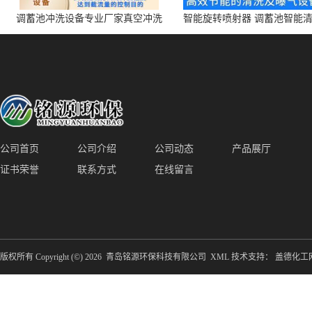
调蓄池冲洗设备专业厂家真空冲洗
智能旋转喷射器 调蓄池智能
装置厂家青岛铭源环保减少堵塞设
点对点面对面旋转清洗
备防腐蚀
公司首页
公司介绍
公司动态
产品展厅
证书荣誉
联系方式
在线留言
版权所有 Copyright (©) 2026
青岛铭源环保科技有限公司
XML
技术支持：
盖德化工