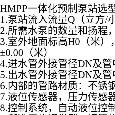
HMPP一体化预制泵站选
1.泵站流入流量Q（立方
2.所需水泵的数量和扬程
3.室外地面标高H0（米
±0.00（米）
4.进水管外接管径DN及管
5.出水管外接管径DN及管
6.内部的管路材质：不锈钢
7.液位传感器，压力传感
8.控制系统，自动液位控