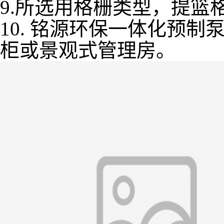
9.所选用格栅类型，提篮
10. 铭源环保一体化预
柜或景观式管理房。