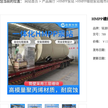
您当前的位置：
网站首页
>
产品展厅
>
HMPP泵站
>
HMPP缠绕泵站城市
HMPP
品牌：
铭源
货号：
789
价格：
￥15
发布日期：
更新日期：