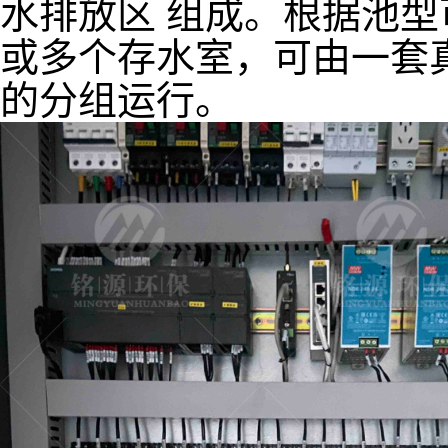
水排放区 组成。根据池
或多个存水室，可由一套
的分组运行。