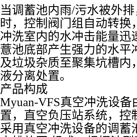
当调蓄池内雨/污水被外
时，控制阀门组自动转换
冲洗室内的水冲击能量迅
薏池底部产生强力的水平
及垃圾杂质至聚集坑槽内
液分离处置。
产品构成
Myuan-VFS真空冲洗
置，直空负压站系统，控
采用真空冲洗设备的调蓄