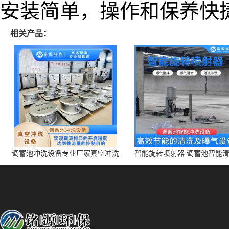
安装简单，操作和保养快
相关产品：
调蓄池冲洗设备专业厂家真空冲洗
智能旋转喷射器 调蓄池智能
装置厂家青岛铭源环保减少堵塞设
点对点面对面旋转清洗
备防腐蚀