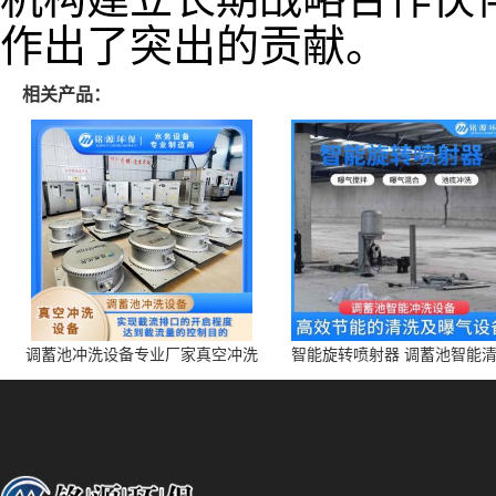
作出了突出的贡献。
相关产品：
调蓄池冲洗设备专业厂家真空冲洗
智能旋转喷射器 调蓄池智能
装置厂家青岛铭源环保减少堵塞设
点对点面对面旋转清洗
备防腐蚀