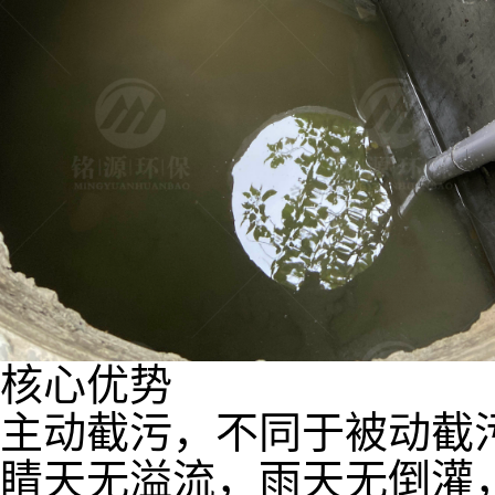
核心优势
主动截污，不同于被动截
睛天无溢流，雨天无倒灌