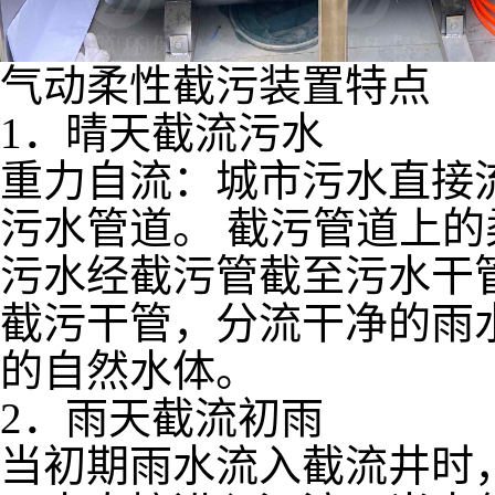
气动柔性截污装置特点
1．晴天截流污水
重力自流：城市污水直接
污水管道。 截污管道上
污水经截污管截至污水干
截污干管，分流干净的雨
的自然水体。
2．雨天截流初雨
当初期雨水流入截流井时