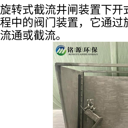
旋转式截流井闸装置下开
程中的阀门装置，它通过
流通或截流。