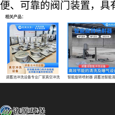
便、可靠的阀门装置，具
相关产品：
调蓄池冲洗设备专业厂家真空冲洗
智能旋转喷射器 调蓄池智能
装置厂家青岛铭源环保减少堵塞设
点对点面对面旋转清洗
备防腐蚀