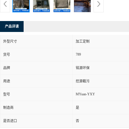
产品详请
外型尺寸
加工定制
789
货号
品牌
铭源环保
用途
控源截污
MYuan-YXY
型号
制造商
是
是否进口
否