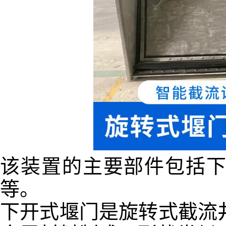
该装置的主要部件包括
等。
下开式堰门是旋转式截流