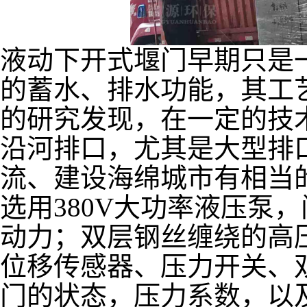
液动下开式堰门早期只是
的蓄水、排水功能，其工
的研究发现，在一定的技
沿河排口，尤其是大型排
流、建设海绵城市有相当
选用
380V大功率液压泵
动力；双层钢丝缠绕的高
位移传感器、压力开关、
门的状态，压力系数，以及