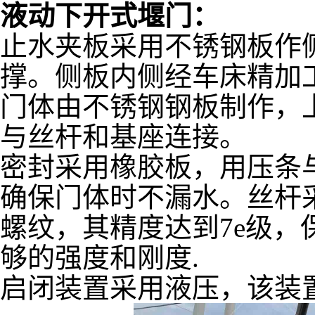
液动下开式堰门：
止水夹板采用不锈钢板作
撑。侧板内侧经车床精加
门体由不锈钢钢板制作，
与丝杆和基座连接。
密封采用橡胶板，用压条
确保门体时不漏水。丝杆
螺纹，其精度达到
7e级
够的强度和刚度.
启闭装置采用液压，该装