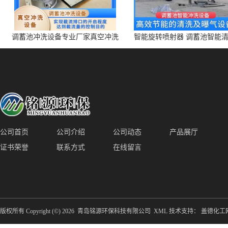
调蓄池冲洗设备专业厂家真空冲洗
智能旋转喷射器 调蓄池智能
装置厂家青岛铭源环保减少堵塞设
点对点面对面旋转清洗
备防腐蚀
公司首页
公司介绍
公司动态
产品展厅
证书荣誉
联系方式
在线留言
版权所有 Copyright (©) 2026
青岛铭源环保科技有限公司
XML
技术支持：
盖德化工