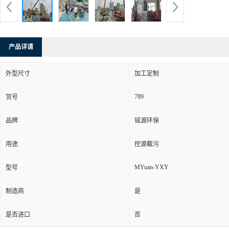
产品详请
外型尺寸
加工定制
789
货号
品牌
铭源环保
用途
控源截污
MYuan-YXY
型号
制造商
是
是否进口
否