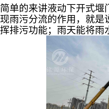
简单的来讲液动下开式堰
现雨污分流的作用，就是
挥排污功能；雨天能将雨