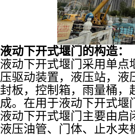
液动下开式堰门的构造：
液动下开式堰门采用单点
压驱动装置，液压站，液
封板，控制箱，雨量桶，
成。在用于液动下开式堰
液动下开式堰门主要由启
液压油管、门体、止水夹