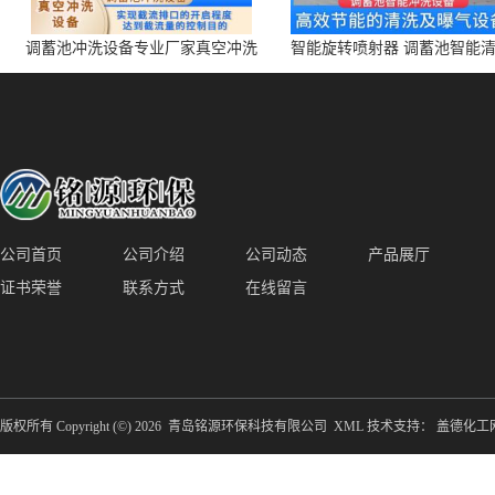
调蓄池冲洗设备专业厂家真空冲洗
智能旋转喷射器 调蓄池智能
装置厂家青岛铭源环保减少堵塞设
点对点面对面旋转清洗
备防腐蚀
公司首页
公司介绍
公司动态
产品展厅
证书荣誉
联系方式
在线留言
版权所有 Copyright (©) 2026
青岛铭源环保科技有限公司
XML
技术支持：
盖德化工