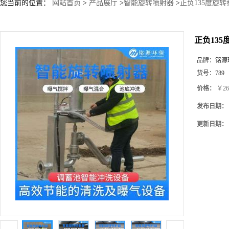
您当前的位置：
网站首页
>
产品展厅
>
智能旋转喷射器
>
正负135度旋
正负13
品牌：
铭源
货号：
789
价格：
￥26
发布日期：
更新日期：