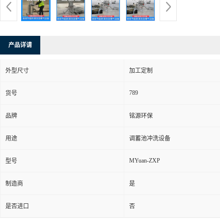
产品详请
外型尺寸
加工定制
789
货号
品牌
铭源环保
用途
调蓄池冲洗设备
MYuan-ZXP
型号
制造商
是
是否进口
否