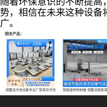
随着环保意识的不断提高
势，相信在未来这种设备
广。
相关产品：
调蓄池冲洗设备专业厂家真空冲洗
智能旋转喷射器 调蓄池智能
装置厂家青岛铭源环保减少堵塞设
点对点面对面旋转清洗
备防腐蚀