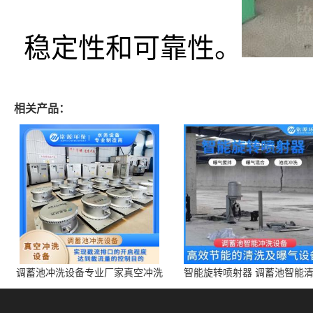
稳定性和可靠性。
相关产品：
调蓄池冲洗设备专业厂家真空冲洗
智能旋转喷射器 调蓄池智能
装置厂家青岛铭源环保减少堵塞设
点对点面对面旋转清洗
备防腐蚀