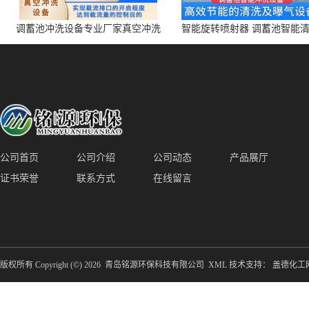
调蓄池冲洗设备专业厂家真空冲洗
智能旋转喷射器 调蓄池智能
装置厂家青岛铭源环保减少堵塞设
点对点面对面旋转清洗
备防腐蚀
公司首页
公司介绍
公司动态
产品展厅
证书荣誉
联系方式
在线留言
版权所有 Copyright (©) 2026
青岛铭源环保科技有限公司
XML
技术支持：
盖德化工