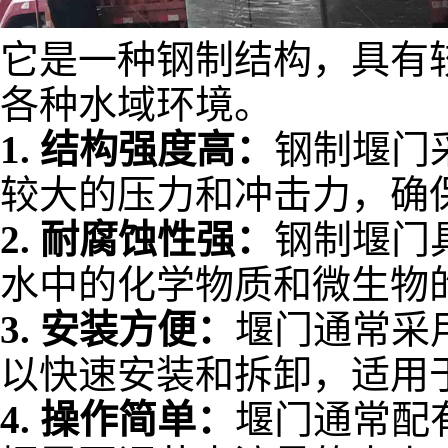
它是一种钢制结构，具有
各种水域环境。
1.
结构强度高：
钢制堰门
较大的压力和冲击力，确
2.
耐腐蚀性强：
钢制堰门
水中的化学物质和微生物
3.
安装方便：
堰门通常采
以快速安装和拆卸，适用
4.
操作简单：
堰门通常配