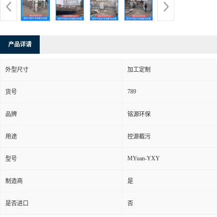
产品详请
外型尺寸
加工定制
789
货号
品牌
铭源环保
用途
控源截污
MYuan-YXY
型号
制造商
是
是否进口
否