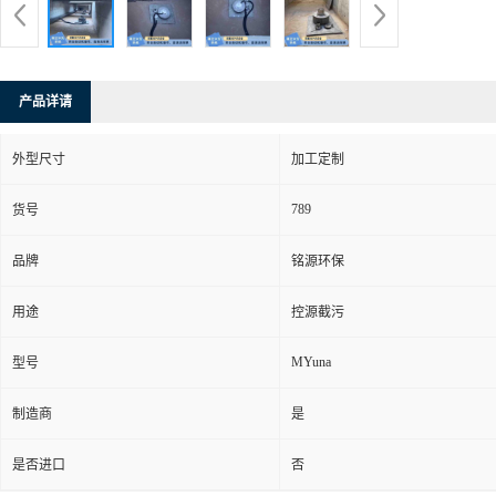
产品详请
外型尺寸
加工定制
789
货号
品牌
铭源环保
用途
控源截污
MYuna
型号
制造商
是
是否进口
否