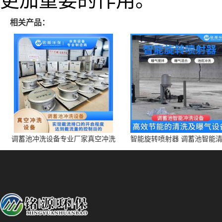
更加重要的作用。
相关产品：
调蓄池冲洗设备专业厂家真空冲洗
智能旋转喷射器 调蓄池智能
装置厂家青岛铭源环保减少堵塞设
点对点面对面旋转清洗
备防腐蚀