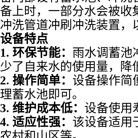
备上时，一部分水会被收
冲洗管道冲刷冲洗装置，
设备特点
1.
环保节能：
雨水调蓄池
少了自来水的使用量，降
2.
操作简单：
设备操作简
理蓄水池即可。
3.
维护成本低：
设备使用
4.
适应性强：
该设备适用
农村和山区等。