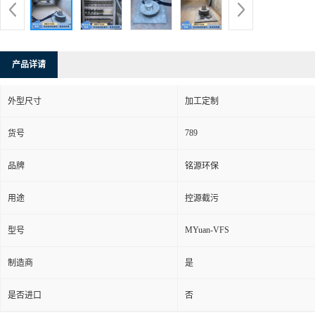
产品详请
外型尺寸
加工定制
789
货号
品牌
铭源环保
用途
控源截污
MYuan-VFS
型号
制造商
是
是否进口
否