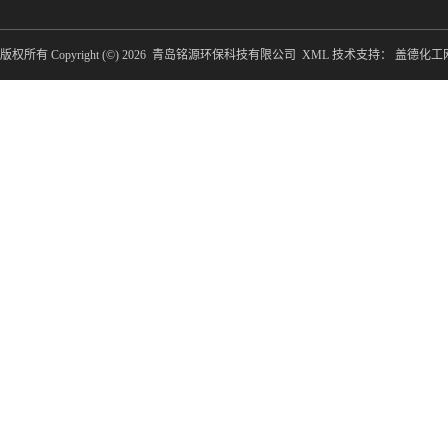
版权所有 Copyright (©) 2026
青岛铭源环保科技有限公司
XML
技术支持：
盖德化工