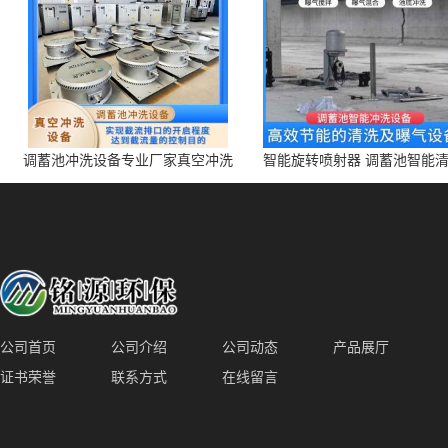
调蓄池冲洗设备专业厂家真空冲洗
智能旋转喷射器 调蓄池智能
装置厂家青岛铭源环保减少堵塞设
点对点面对面旋转清洗
备防腐蚀
公司首页
公司介绍
公司动态
产品展厅
证书荣誉
联系方式
在线留言