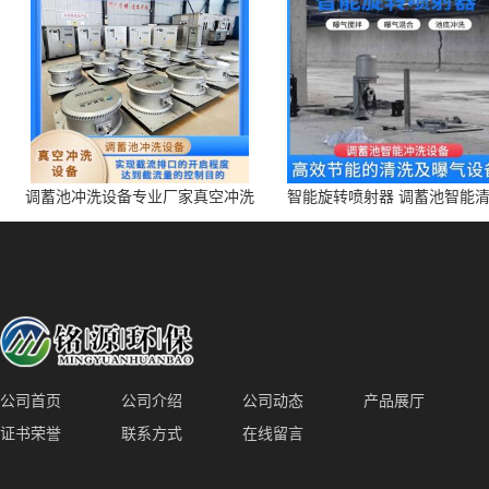
调蓄池冲洗设备专业厂家真空冲洗
智能旋转喷射器 调蓄池智能
装置厂家青岛铭源环保减少堵塞设
点对点面对面旋转清洗
备防腐蚀
公司首页
公司介绍
公司动态
产品展厅
证书荣誉
联系方式
在线留言