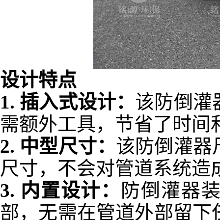
设计特点
1.
插入式设计：
该防倒灌
需额外工具，节省了时间
2.
中型尺寸：
该防倒灌器
尺寸，不会对管道系统造
3.
内置设计：
防倒灌器
部，无需在管道外部留下