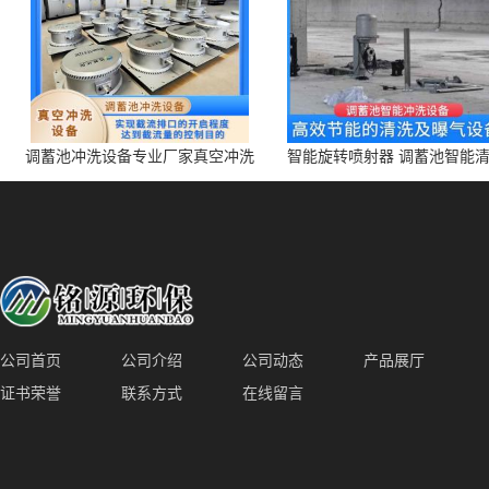
调蓄池冲洗设备专业厂家真空冲洗
智能旋转喷射器 调蓄池智能
装置厂家青岛铭源环保减少堵塞设
点对点面对面旋转清洗
备防腐蚀
公司首页
公司介绍
公司动态
产品展厅
证书荣誉
联系方式
在线留言