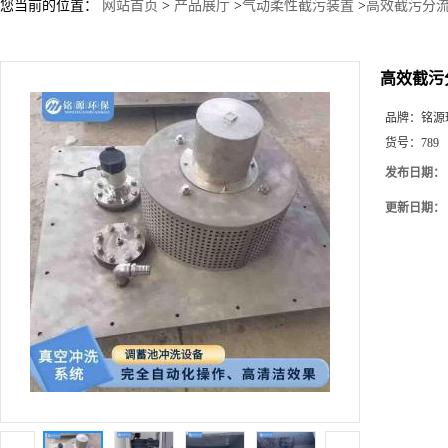
您当前的位置：
网站首页
>
产品展厅
>
气动柔性截污装置
>
高效截污分流
高效截污
品牌：
铭源
货号：
789
发布日期：
更新日期：