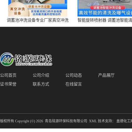
调蓄池冲洗设备专业厂家真空冲洗
智能旋转喷射器 调蓄池智能
装置厂家青岛铭源环保减少堵塞设
点对点面对面旋转清洗
备防腐蚀
公司首页
公司介绍
公司动态
产品展厅
证书荣誉
联系方式
在线留言
版权所有 Copyright (©) 2026
青岛铭源环保科技有限公司
XML
技术支持：
盖德化工