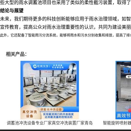
些大型的雨水调蓄池项目也采用了类似的柔性截污装置，取得了
结论与展望
未来，我们期待更多的科技创新能够应用于雨水治理领域，如智
宣传教育，提高公众对雨水治理重要性的认识，共同为建设美丽
此外，它还配备了智能雨污分流系统，能够将雨水和污水分别收集和排放，提高了排
相关产品：
调蓄池冲洗设备专业厂家真空冲洗装置厂家青岛
智能旋转喷射器
铭源环保减少堵塞设备防腐蚀