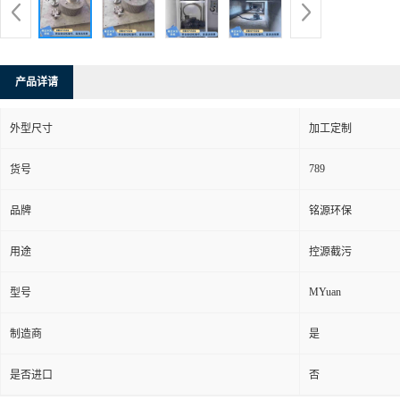
产品详请
外型尺寸
加工定制
789
货号
品牌
铭源环保
用途
控源截污
MYuan
型号
制造商
是
是否进口
否