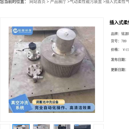
您当前的位置：
网站首页
>
产品展厅
>
气动柔性截污装置
>
插入式柔性气
插入式柔
品牌：
铭源
货号：
789
价格：
￥65
发布日期：
更新日期：