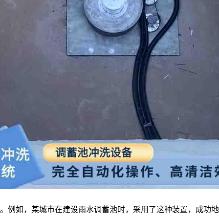
。例如，某城市在建设雨水调蓄池时，采用了这种装置，成功地