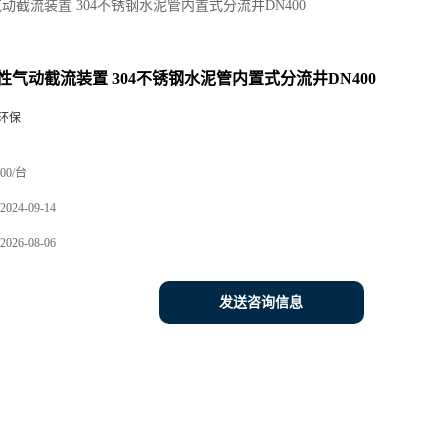
动截流装置 304不锈钢水泥管内置式分流井DN400
性气动截流装置 304不锈钢水泥管内置式分流井DN400
环保
00/台
2024-09-14
2026-08-06
发送咨询信息