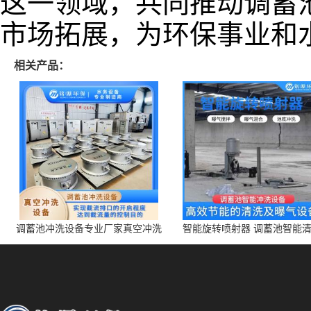
这一领域，共同推动调蓄
市场拓展，为环保事业和
相关产品：
调蓄池冲洗设备专业厂家真空冲洗
智能旋转喷射器 调蓄池智能
装置厂家青岛铭源环保减少堵塞设
点对点面对面旋转清洗
备防腐蚀