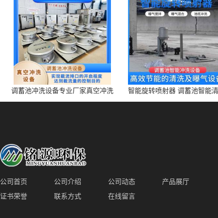
调蓄池冲洗设备专业厂家真空冲洗
智能旋转喷射器 调蓄池智能
装置厂家青岛铭源环保减少堵塞设
点对点面对面旋转清洗
备防腐蚀
公司首页
公司介绍
公司动态
产品展厅
证书荣誉
联系方式
在线留言