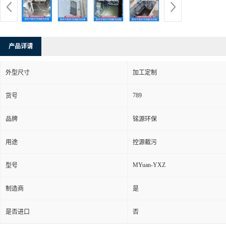
产品详请
外型尺寸
加工定制
789
货号
品牌
铭源环保
用途
控源截污
MYuan-YXZ
型号
制造商
是
是否进口
否