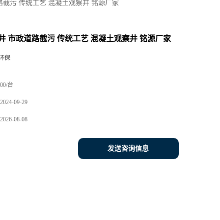
路截污 传统工艺 混凝土观察井 铭源厂家
井 市政道路截污 传统工艺 混凝土观察井 铭源厂家
环保
00/台
2024-09-29
2026-08-08
发送咨询信息