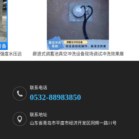
高强度水压远
廊道式调蓄池真空冲洗设备现场调试冲洗效果展
示 上门安装调试
联系电话
0532-88983850
联系地址
山东省青岛市平度市经济开发区同辉一路11号