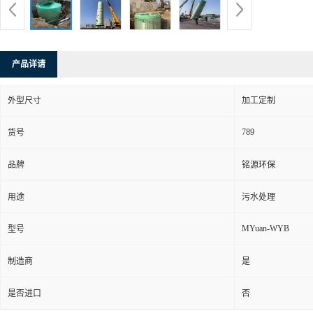
产品详请
外型尺寸
加工定制
789
货号
品牌
铭源环保
用途
污水处理
MYuan-WYB
型号
制造商
是
是否进口
否