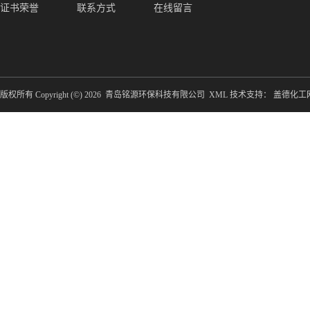
证书荣誉
联系方式
在线留言
版权所有 Copyright (©) 2026
青岛铭源环保科技有限公司
XML
技术支持：
盖德化工