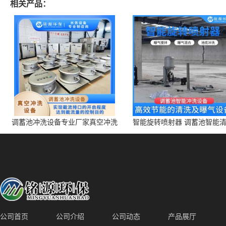
相关产品：
调蓄池冲洗设备专业厂家真空冲洗
智能旋转喷射器 调蓄池智能
装置厂家青岛铭源环保减少堵塞设
点对点面对面旋转清洗
备防腐蚀
公司首页
公司介绍
公司动态
产品展厅