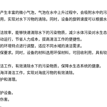
产生丰富的微小气泡，气泡在水中上升过程中，会吸附水中的污
用，实现对水下污物的清除。同时，设备的旋转速度可以根据水
洁效率，能够快速清除水下的污染物质，减少水体污染对水生态
动运行，节省人力成本，提高清洁工作的便捷性。
的环境特点进行调整，适应不同水域的清洁需求。
保要求。同时，设备的材料选用环保材料，可回收利用，具有较
洁工作，有效清除水下的污染物质，保障水生态系统的健康。
海洋清洁工作，实现对海底污物的有效清除。
护和清理。
护设备。
伤害。
。