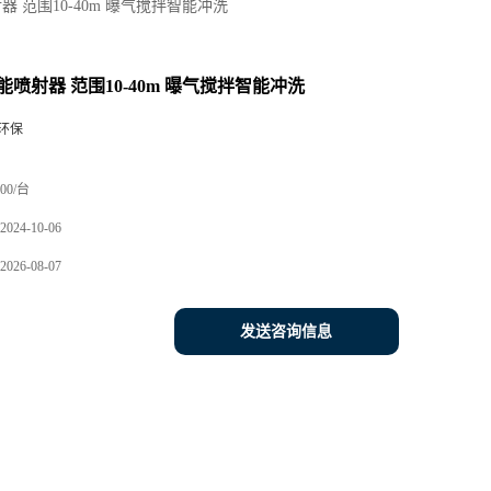
 范围10-40m 曝气搅拌智能冲洗
喷射器 范围10-40m 曝气搅拌智能冲洗
环保
00/台
2024-10-06
2026-08-07
发送咨询信息