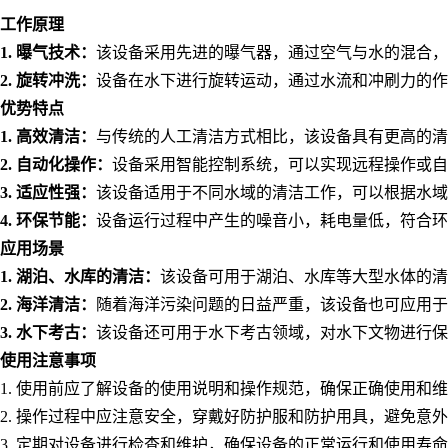
工作原理
1.
曝气技术：
该设备采用先进的曝气器，通过空气与水的混合，
2.
旋转冲洗：
设备在水下进行旋转运动，通过水流和冲刷力的作
优势特点
1.
高效清洁：
与传统的人工清洁方式相比，该设备具有更高的清
2.
自动化操作：
设备采用智能控制系统，可以实现远程操作或自
3.
适应性强：
该设备适用于不同水域的清洁工作，可以根据水域
4.
环保节能：
设备运行过程中产生的噪音小，耗电量低，符合环
应用场景
1.
湖泊、水库的清洁：
该设备可用于湖泊、水库等大型水体的清
2.
海洋清洁：
随着海洋污染问题的日益严重，该设备也可应用于
3.
水下考古：
该设备还可用于水下考古领域，对水下文物进行保
使用注意事项
1.
使用前应了解设备的使用说明和操作规范，确保正确使用和维
2.
操作过程中应注意安全，穿戴好防护服和防护用具，避免意外
3.
定期对设备进行检查和维护，确保设备的正常运行和使用寿命