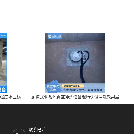
高强度水压远
廊道式调蓄池真空冲洗设备现场调试冲洗效果展
示 上门安装调试
联系电话