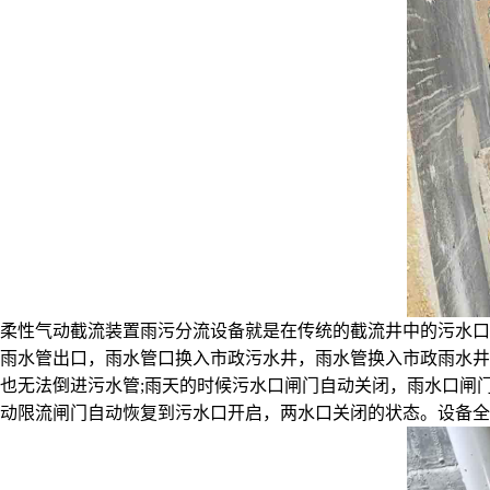
柔性气动截流装置雨污分流设备就是在传统的截流井中的污水口
雨水管出口，雨水管口换入市政污水井，雨水管换入市政雨水井
也无法倒进污水管;雨天的时候污水口闸门自动关闭，雨水口闸
动限流闸门自动恢复到污水口开启，两水口关闭的状态。设备全