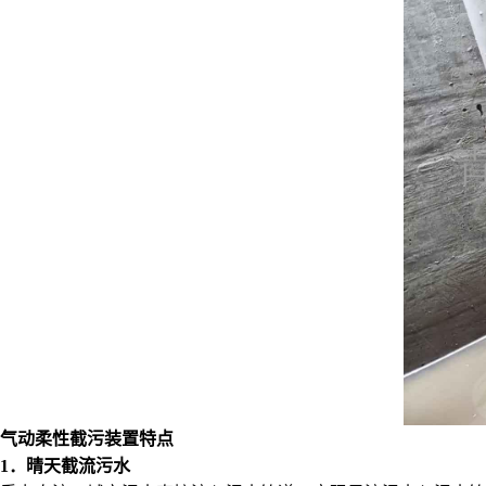
气动柔性截污装置特点
1．晴天截流污水