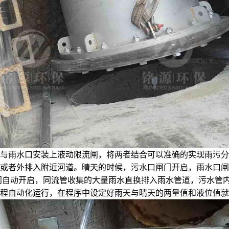
与雨水口安装上液动限流闸，将两者结合可以准确的实现雨污分
或者外排入附近河道。晴天的时候，污水口闸门开启，雨水口闸
门自动开启，同流管收集的大量雨水直换排入雨水管道，污水管
程自动化运行，在程序中设定好雨天与晴天的两量值和液位值就