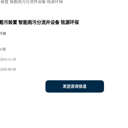
装置 智能雨污分流井设备 铭源环保
截污装置 智能雨污分流井设备 铭源环保
环保
0/套
2024-11-26
2026-08-06
发送咨询信息