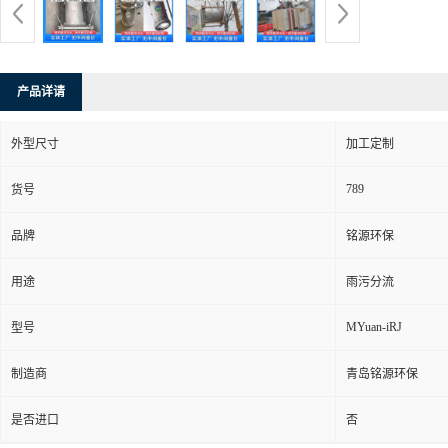
产品详请
外型尺寸
加工定制
789
货号
品牌
铭源环保
用途
雨污分流
MYuan-iRJ
型号
制造商
青岛铭源环保
是否进口
否