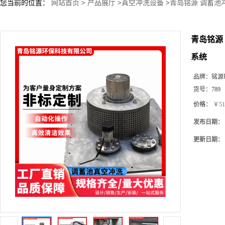
您当前的位置：
网站首页
>
产品展厅
>
真空冲洗设备
>
青岛铭源 调蓄池
青岛铭源
系统
品牌：
铭源
货号：
789
价格：
￥51
发布日期：
更新日期：