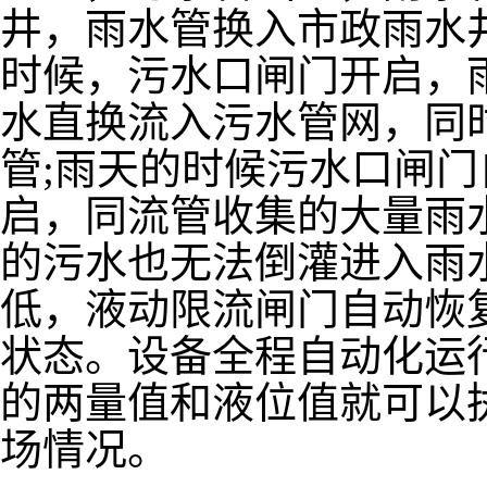
井，雨水管换入市政雨水
时候，污水口闸门开启，
水直换流入污水管网，同
管;雨天的时候污水口闸
启，同流管收集的大量雨
的污水也无法倒灌进入雨
低，液动限流闸门自动恢
状态。设备全程自动化运
的两量值和液位值就可以
场情况。