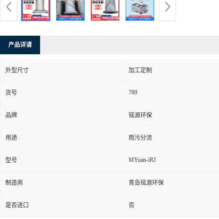
产品详请
外型尺寸
加工定制
789
货号
品牌
铭源环保
用途
雨污分流
MYuan-iRJ
型号
制造商
青岛铭源环保
是否进口
否