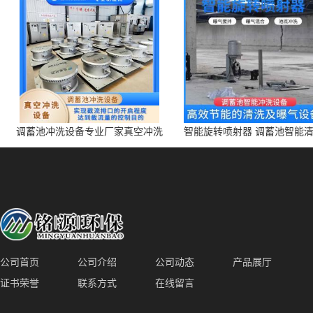
调蓄池冲洗设备专业厂家真空冲洗
智能旋转喷射器 调蓄池智能
装置厂家青岛铭源环保减少堵塞设
点对点面对面旋转清洗
备防腐蚀
公司首页
公司介绍
公司动态
产品展厅
证书荣誉
联系方式
在线留言