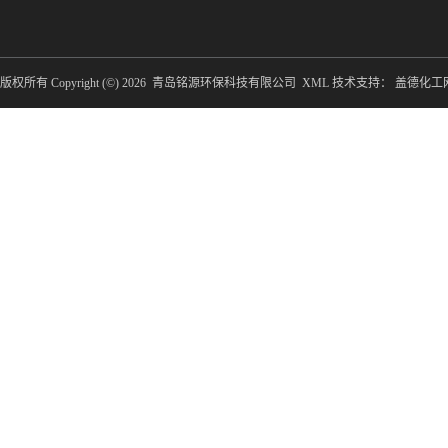
版权所有 Copyright (©) 2026
青岛铭源环保科技有限公司
XML
技术支持：
盖德化工