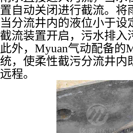
置自动关闭进行截流。将
当分流井内的液位小于设
截流装置开启，污水排入
此外，Myuan气动配备的M
统，使柔性截污分流井内
远程。