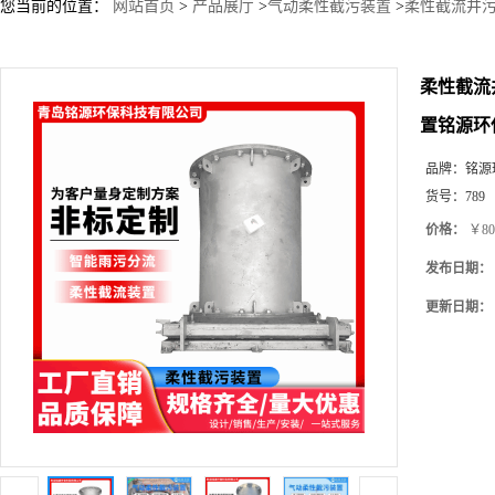
您当前的位置：
网站首页
>
产品展厅
>
气动柔性截污装置
>
柔性截流井污
柔性截流
置铭源环
品牌：
铭源
货号：
789
价格：
￥80
发布日期：
更新日期：