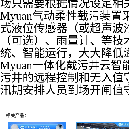
场只需要根据情况设定相
Myuan气动柔性截污装
式液位传感器（或超声波
（可选）、雨量计、等技
统、智能运行，大大降低
Myuan一体化截污井云
污井的远程控制和无入值
汛期安排人员到场开闸值
相关产品：