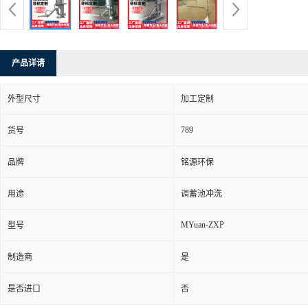
产品详请
外型尺寸
加工定制
789
货号
品牌
铭源环保
用途
调蓄池冲洗
MYuan-ZXP
型号
制造商
是
是否进口
否