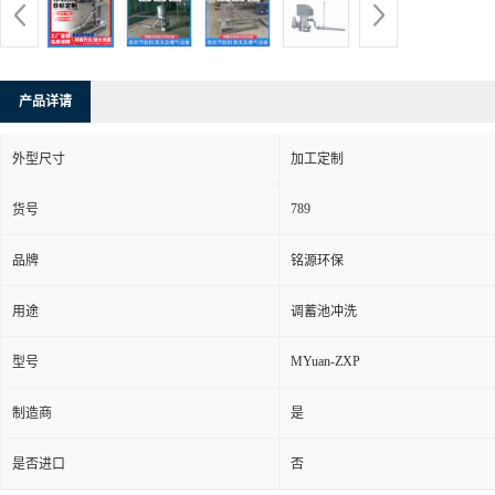
产品详请
外型尺寸
加工定制
789
货号
品牌
铭源环保
用途
调蓄池冲洗
MYuan-ZXP
型号
制造商
是
是否进口
否