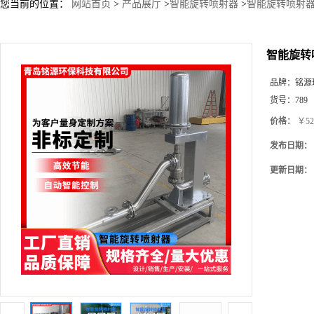
您当前的位置：
网站首页
>
产品展厅
>
智能旋转喷射器
>
智能旋转喷射器
智能旋转
品牌：
铭源
货号：
789
价格：
￥52
发布日期：
更新日期：