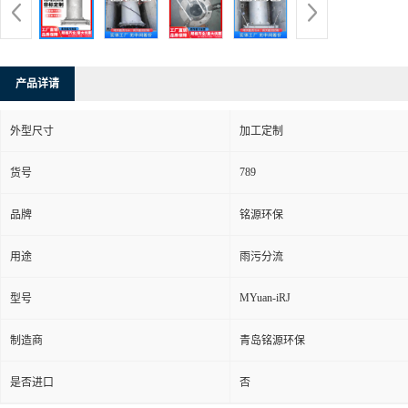
产品详请
外型尺寸
加工定制
789
货号
品牌
铭源环保
用途
雨污分流
MYuan-iRJ
型号
制造商
青岛铭源环保
是否进口
否