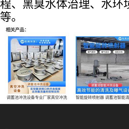
程、
黑臭水体治理、
水环
等。
相关产品：
调蓄池冲洗设备专业厂家真空冲洗
智能旋转喷射器 调蓄池智能
装置厂家青岛铭源环保减少堵塞设
点对点面对面旋转清洗
备防腐蚀