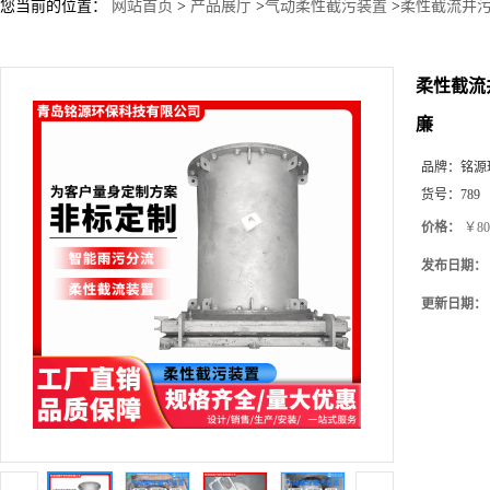
您当前的位置：
网站首页
>
产品展厅
>
气动柔性截污装置
>
柔性截流井污
柔性截流
廉
品牌：
铭源
货号：
789
价格：
￥80
发布日期：
更新日期：