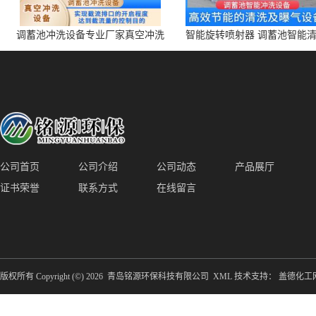
调蓄池冲洗设备专业厂家真空冲洗
智能旋转喷射器 调蓄池智能
装置厂家青岛铭源环保减少堵塞设
点对点面对面旋转清洗
备防腐蚀
公司首页
公司介绍
公司动态
产品展厅
证书荣誉
联系方式
在线留言
版权所有 Copyright (©) 2026
青岛铭源环保科技有限公司
XML
技术支持：
盖德化工