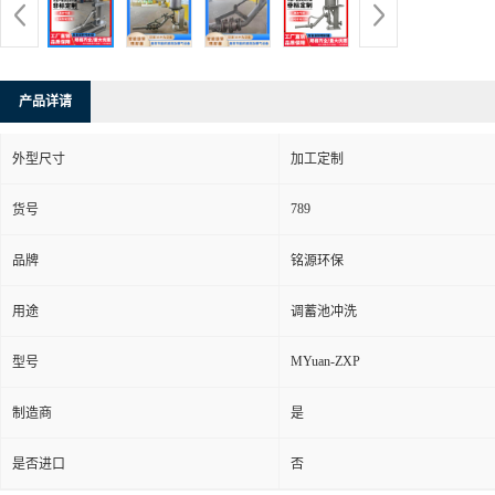
产品详请
外型尺寸
加工定制
789
货号
品牌
铭源环保
用途
调蓄池冲洗
MYuan-ZXP
型号
制造商
是
是否进口
否