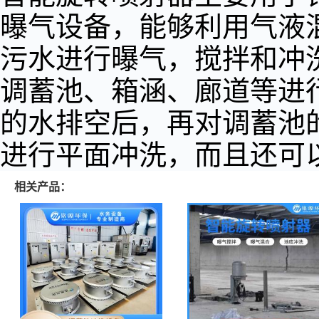
曝气设备，能够利用气液
污水进行曝气，搅拌和冲
调蓄池、箱涵、廊道等进
的水排空后，再对调蓄池
进行平面冲洗，而且还可
相关产品：