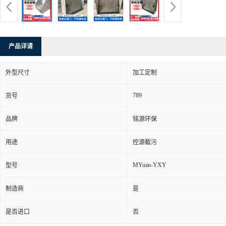
产品详请
外型尺寸
加工定制
789
货号
品牌
铭源环保
用途
控源截污
MYuan-YXY
型号
制造商
是
是否进口
否