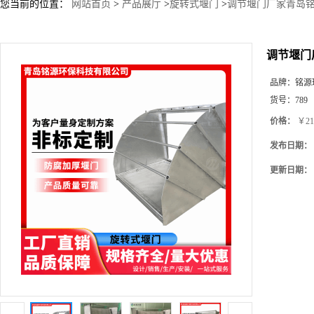
您当前的位置：
网站首页
>
产品展厅
>
旋转式堰门
>
调节堰门厂家青岛
调节堰门
品牌：
铭源
货号：
789
价格：
￥21
发布日期：
更新日期：