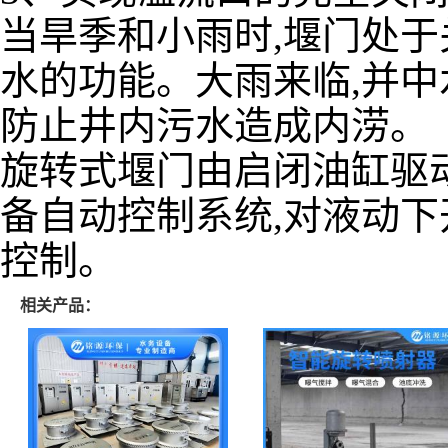
当旱季和小雨时,堰门处于
水的功能。大雨来临,并中
防止井内污水造成内涝。
旋转式堰门由启闭油缸驱
备自动控制系统,对液动
控制。
相关产品：