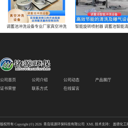
调蓄池冲洗设备专业厂家真空冲洗
智能旋转喷射器 调蓄池智能
装置厂家青岛铭源环保减少堵塞设
点对点面对面旋转清洗
备防腐蚀
公司首页
公司介绍
公司动态
产品展厅
证书荣誉
联系方式
在线留言
版权所有 Copyright (©) 2026
青岛铭源环保科技有限公司
XML
技术支持：
盖德化工