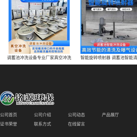
调蓄池冲洗设备专业厂家真空冲洗
智能旋转喷射器 调蓄池智能
装置厂家青岛铭源环保减少堵塞设
点对点面对面旋转清洗
备防腐蚀
公司首页
公司介绍
公司动态
产品展厅
证书荣誉
联系方式
在线留言