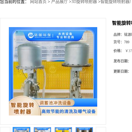
您当前的位置：
网站首页
>
产品展厅
>
3D旋转喷射器
>
智能旋转喷射器
智能旋转
品牌：
铭源
货号：
789
价格：
￥37
发布日期：
更新日期：