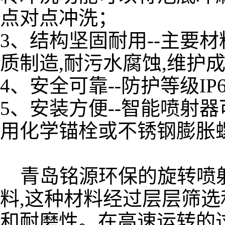
点对点冲洗；
3、结构坚固耐用--主要材
质制造,耐污水腐蚀,维护成
4、安全可靠--防护等级IP
5、安装方便--智能喷射
用化学锚栓或不锈钢膨胀
青岛铭源环保的旋转喷
料,这种材料经过层层筛选
和耐磨性。在高速运转的过