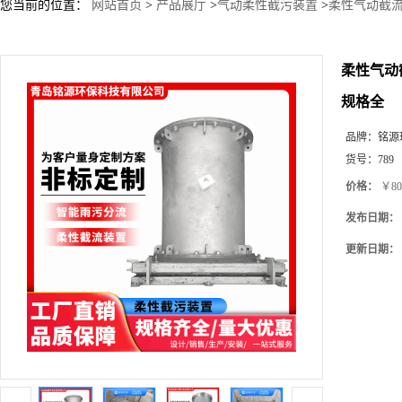
您当前的位置：
网站首页
>
产品展厅
>
气动柔性截污装置
>
柔性气动截流
柔性气动
规格全
品牌：
铭源
货号：
789
价格：
￥80
发布日期：
更新日期：