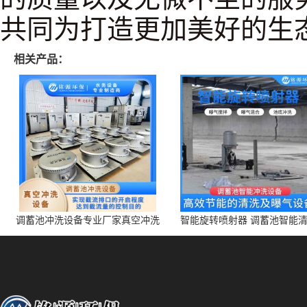
共同为打造更加美好的生
相关产品：
调蓄池冲洗设备专业厂家真空冲洗
智能旋转喷射器 调蓄池智能
装置厂家青岛铭源环保减少堵塞设
点对点面对面旋转清洗
备防腐蚀