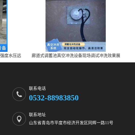
高强度水压远
廊道式调蓄池真空冲洗设备现场调试冲洗效果展
示 上门安装调试
联系电话
0532-88983850
联系地址
山东省青岛市平度市经济开发区同辉一路11号