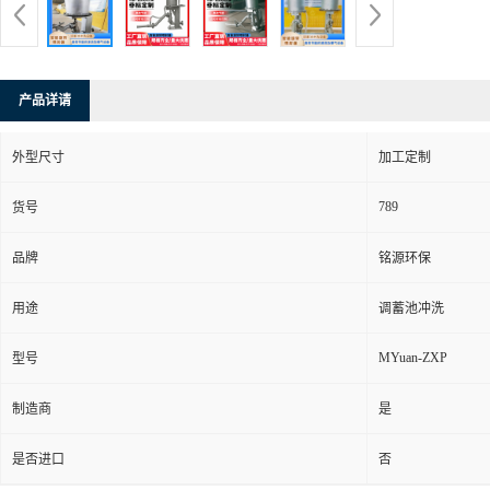
产品详请
外型尺寸
加工定制
789
货号
品牌
铭源环保
用途
调蓄池冲洗
MYuan-ZXP
型号
制造商
是
是否进口
否