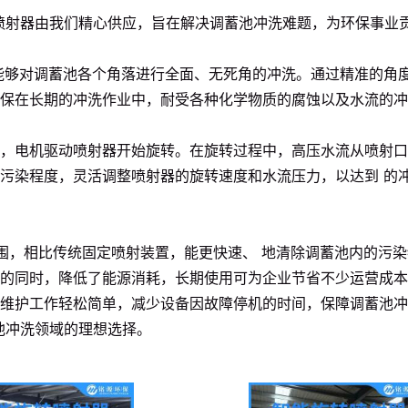
喷射器由我们精心供应，旨在解决调蓄池冲洗难题，为环保事业
。它能够对调蓄池各个角落进行全面、无死角的冲洗。通过精准的
确保在长期的冲洗作业中，耐受各种化学物质的腐蚀以及水流的
，电机驱动喷射器开始旋转。在旋转过程中，高压水流从喷射口高
污染程度，灵活调整喷射器的旋转速度和水流压力，以达到 的
洗范围，相比传统固定喷射装置，能更快速、 地清除调蓄池内的污
的同时，降低了能源消耗，长期使用可为企业节省不少运营成本
维护工作轻松简单，减少设备因故障停机的时间，保障调蓄池冲
池冲洗领域的理想选择。