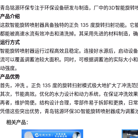
青岛铭源环保专注于环保设备研发与制造，厂中的3D智能旋转
产品介绍
这款智能旋转喷射器具备独特的正负 135 度旋转扫射功能
都能被高速水流有效冲击和清洗掉。其采用先进的材料制造，
运行方式
智能旋转喷射器运行过程高效且稳定。连接好水源后，启动设备
流可以覆盖调蓄池较大面积。同时，可根据调蓄池的实际大小和
动强度。
产品优势
首先，冲洗 。正负 135 度的旋转扫射模式极大地扩大了冲
其次，节能高效。优化的水力设计和动力系统，在保证冲洗效果
再者，维护简便。结构设计合理，零部件易于拆卸和更换，日常
凭借这些突出优势，青岛铭源环保3D智能旋转喷射器成为调蓄
相关产品：