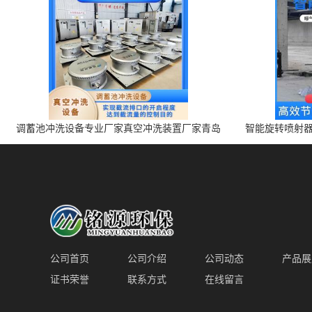
调蓄池冲洗设备专业厂家真空冲洗装置厂家青岛
智能旋转喷射器
铭源环保减少堵塞设备防腐蚀
公司首页
公司介绍
公司动态
产品展
证书荣誉
联系方式
在线留言