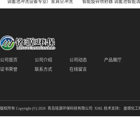
调蓄池冲洗设备专业厂家真空冲洗
智能旋转喷射器 调蓄池智能
装置厂家青岛铭源环保减少堵塞设
点对点面对面旋转清洗
备防腐蚀
公司首页
公司介绍
公司动态
产品展厅
证书荣誉
联系方式
在线留言
版权所有 Copyright (©) 2026
青岛铭源环保科技有限公司
XML
技术支持：
盖德化工