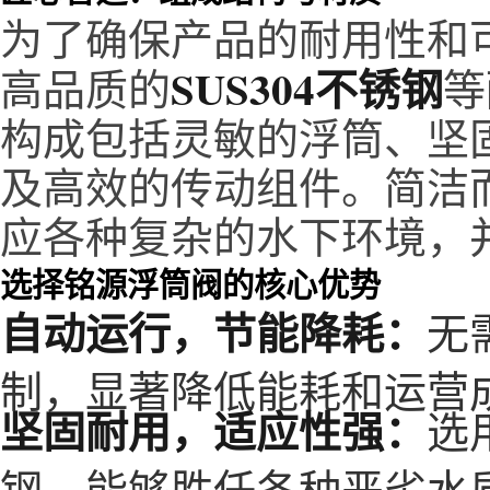
为了确保产品的耐用性和
SUS304不锈钢
高品质的
等
构成包括灵敏的浮筒、坚
及高效的传动组件。简洁
应各种复杂的水下环境，
选择铭源浮筒阀的核心优势
自动运行，节能降耗：
无
制，显著降低能耗和运营
坚固耐用，适应性强：
选
钢，能够胜任各种恶劣水