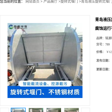
您当前的位置：
网站首页
>
产品展厅
>
旋转式堰门
>
青岛液压旋转式堰
青岛液压
腐蚀运行
品牌：
铭源
货号：
789
价格：
￥62
发布日期：
更新日期：