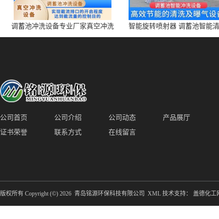
调蓄池冲洗设备专业厂家真空冲洗
智能旋转喷射器 调蓄池智能
装置厂家青岛铭源环保减少堵塞设
点对点面对面旋转清洗
备防腐蚀
公司首页
公司介绍
公司动态
产品展厅
证书荣誉
联系方式
在线留言
版权所有 Copyright (©) 2026
青岛铭源环保科技有限公司
XML
技术支持：
盖德化工