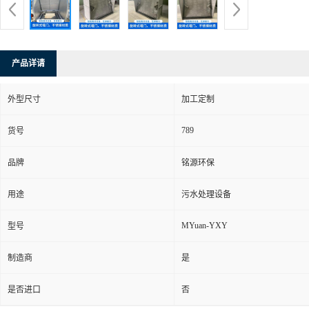
产品详请
外型尺寸
加工定制
789
货号
品牌
铭源环保
用途
污水处理设备
MYuan-YXY
型号
制造商
是
是否进口
否