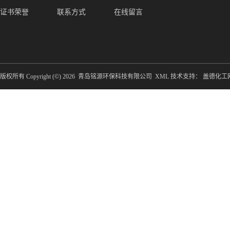
证书荣誉
联系方式
在线留言
版权所有 Copyright (©) 2026
青岛铭源环保科技有限公司
XML
技术支持：
盖德化工