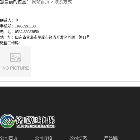
您当前的位置：
网站首页
>
联系方式
联系人：
李
手机号：
19963991130
电
话：
0532-88983850
地
址：
山东省青岛市平度市经济开发区同辉一路11号
微信二维码：
公司首页
公司介绍
公司动态
产品展厅